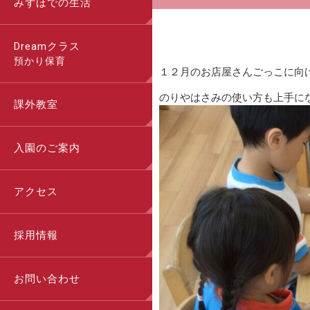
みずほでの生活
Dreamクラス
預かり保育
１２月のお店屋さんごっこに向
のりやはさみの使い方も上手に
課外教室
入園のご案内
アクセス
採用情報
お問い合わせ