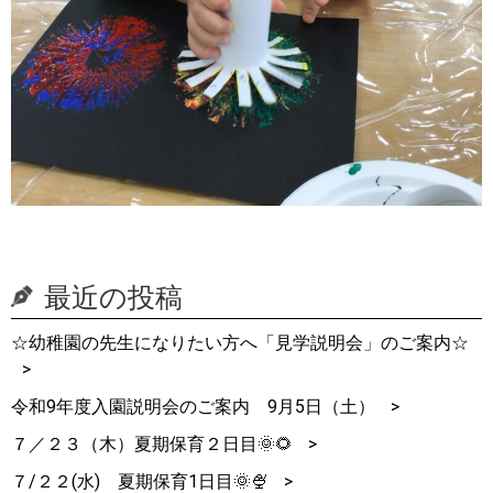
最近の投稿
☆幼稚園の先生になりたい方へ「見学説明会」のご案内☆
令和9年度入園説明会のご案内 9月5日（土）
７／２３（木）夏期保育２日目🌞🌻
７/２２(水) 夏期保育1日目🌞🍨