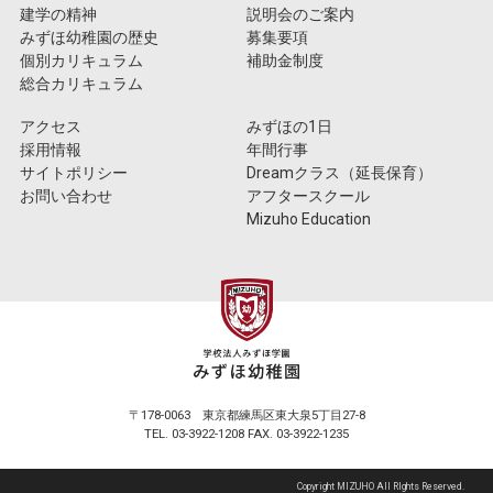
建学の精神
説明会のご案内
みずほ幼稚園の歴史
募集要項
個別カリキュラム
補助金制度
総合カリキュラム
アクセス
みずほの1日
採用情報
年間行事
サイトポリシー
Dreamクラス（延長保育）
お問い合わせ
アフタースクール
Mizuho Education
〒178-0063 東京都練馬区東大泉5丁目27-8
TEL. 03-3922-1208 FAX. 03-3922-1235
Copyright MIZUHO All RIghts Reserved.