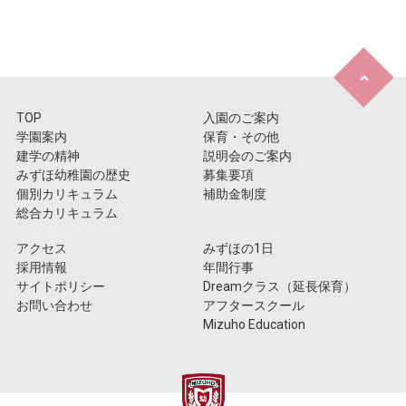
TOP
入園のご案内
学園案内
保育・その他
建学の精神
説明会のご案内
みずほ幼稚園の歴史
募集要項
個別カリキュラム
補助金制度
総合カリキュラム
アクセス
みずほの1日
採用情報
年間行事
サイトポリシー
Dreamクラス（延長保育）
お問い合わせ
アフタースクール
Mizuho Education