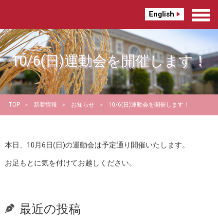
English
10/6(日)運動会を開催します！
TOP
新着情報
お知らせ
10/6(日)運動会を開催します！
本日、10月6日(日)の運動会は予定通り開催いたします。
お足もとに気を付けてお越しください。
最近の投稿