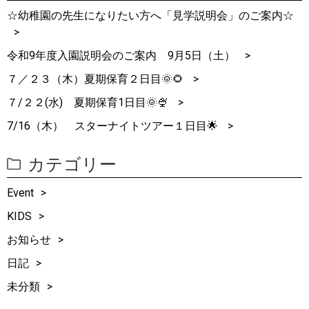
☆幼稚園の先生になりたい方へ「見学説明会」のご案内☆
令和9年度入園説明会のご案内 9月5日（土）
７／２３（木）夏期保育２日目🌞🌻
７/２２(水) 夏期保育1日目🌞🍨
7/16（木） スターナイトツアー１日目🌟
カテゴリー
Event
KIDS
お知らせ
日記
未分類