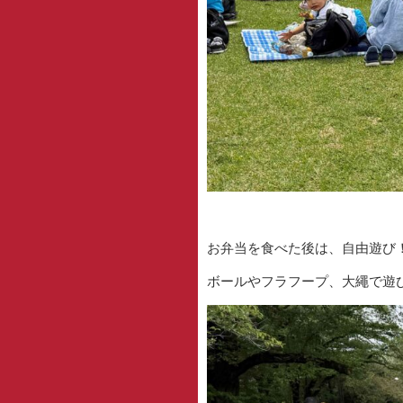
お弁当を食べた後は、自由遊び
ボールやフラフープ、大繩で遊び