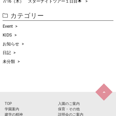
7/16（木） スターナイトツアー１日目🌟
カテゴリー
Event
KIDS
お知らせ
日記
未分類
TOP
入園のご案内
学園案内
保育・その他
建学の精神
説明会のご案内