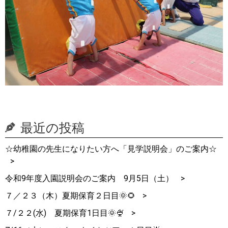
最近の投稿
☆幼稚園の先生になりたい方へ「見学説明会」のご案内☆
令和9年度入園説明会のご案内 9月5日（土）
７／２３（木）夏期保育２日目🌞🌻
７/２２(水) 夏期保育1日目🌞🍨