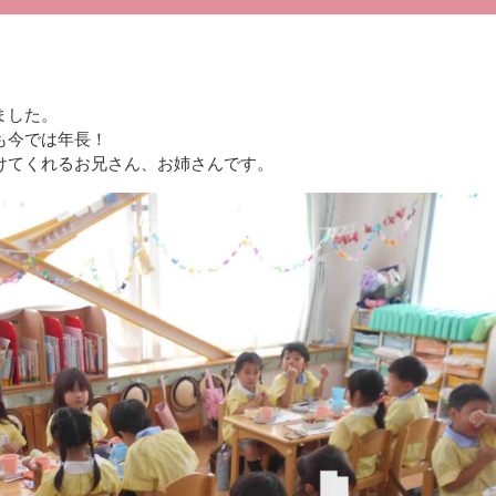
ました。
も今では年長！
けてくれるお兄さん、お姉さんです。