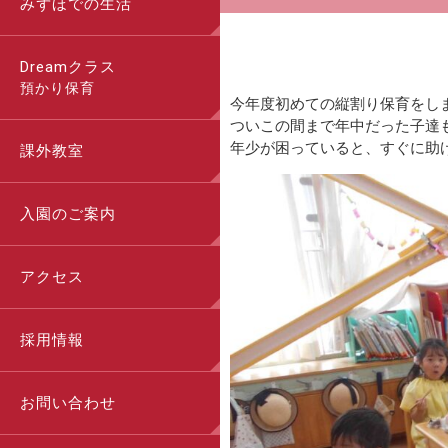
みずほでの生活
Dreamクラス
預かり保育
今年度初めての縦割り保育をし
ついこの間まで年中だった子達
年少が困っていると、すぐに助
課外教室
入園のご案内
アクセス
採用情報
お問い合わせ