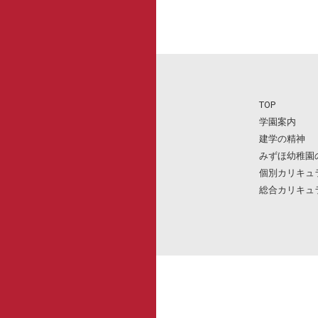
TOP
学園案内
建学の精神
みずほ幼稚園
個別カリキュ
総合カリキュ