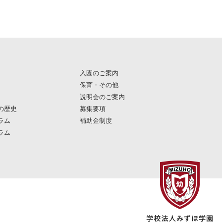
入園のご案内
保育・その他
説明会のご案内
の歴史
募集要項
ラム
補助金制度
ラム