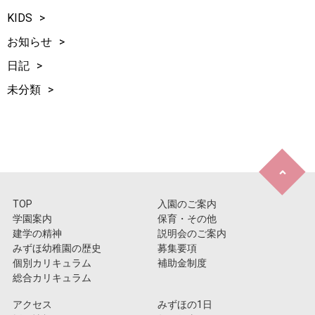
KIDS
お知らせ
日記
未分類
TOP
入園のご案内
学園案内
保育・その他
建学の精神
説明会のご案内
みずほ幼稚園の歴史
募集要項
個別カリキュラム
補助金制度
総合カリキュラム
アクセス
みずほの1日