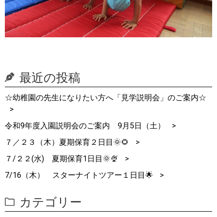
最近の投稿
☆幼稚園の先生になりたい方へ「見学説明会」のご案内☆
令和9年度入園説明会のご案内 9月5日（土）
７／２３（木）夏期保育２日目🌞🌻
７/２２(水) 夏期保育1日目🌞🍨
7/16（木） スターナイトツアー１日目🌟
カテゴリー