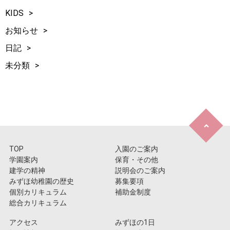
KIDS
お知らせ
日記
未分類
TOP
入園のご案内
学園案内
保育・その他
建学の精神
説明会のご案内
みずほ幼稚園の歴史
募集要項
個別カリキュラム
補助金制度
総合カリキュラム
アクセス
みずほの1日