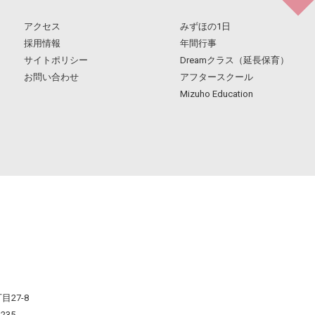
アクセス
みずほの1日
採用情報
年間行事
サイトポリシー
Dreamクラス（延長保育）
お問い合わせ
アフタースクール
Mizuho Education
目27-8
1235