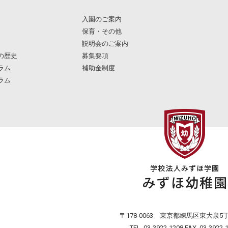
入園のご案内
保育・その他
説明会のご案内
の歴史
募集要項
ラム
補助金制度
ラム
〒178-0063 東京都練馬区東大泉5丁
TEL. 03-3922-1208 FAX. 03-3922-