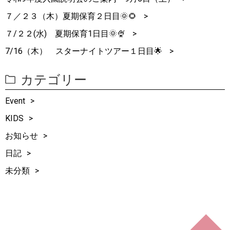
７／２３（木）夏期保育２日目🌞🌻
７/２２(水) 夏期保育1日目🌞🍨
7/16（木） スターナイトツアー１日目🌟
カテゴリー
Event
KIDS
お知らせ
日記
未分類