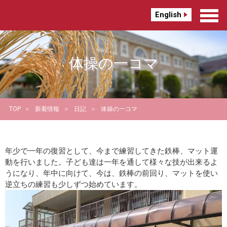
English
体操の一コマ
TOP
新着情報
日記
体操の一コマ
年少で一年の復習として、今まで練習してきた鉄棒、マット運
動を行いました。子ども達は一年を通して様々な技が出来るよ
うになり、年中に向けて、今は、鉄棒の前回り、マットを使い
逆立ちの練習も少しずつ始めています。