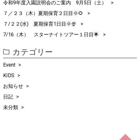
令和9年度入園説明会のご案内 9月5日（土）
７／２３（木）夏期保育２日目🌞🌻
７/２２(水) 夏期保育1日目🌞🍨
7/16（木） スターナイトツアー１日目🌟
カテゴリー
Event
KIDS
お知らせ
日記
未分類