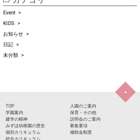
Event
KIDS
お知らせ
日記
未分類
TOP
入園のご案内
学園案内
保育・その他
建学の精神
説明会のご案内
みずほ幼稚園の歴史
募集要項
個別カリキュラム
補助金制度
総合カリキュラム