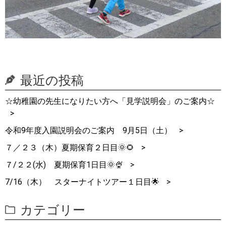
最近の投稿
☆幼稚園の先生になりたい方へ「見学説明会」のご案内☆
令和9年度入園説明会のご案内 9月5日（土）
７／２３（木）夏期保育２日目🌞🌻
７/２２(水) 夏期保育1日目🌞🍨
7/16（木） スターナイトツアー１日目🌟
カテゴリー