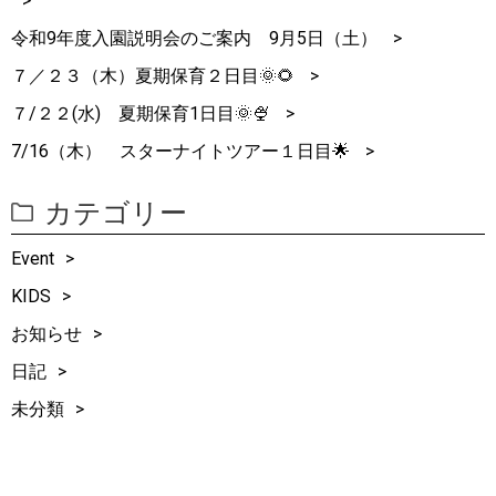
令和9年度入園説明会のご案内 9月5日（土）
７／２３（木）夏期保育２日目🌞🌻
７/２２(水) 夏期保育1日目🌞🍨
7/16（木） スターナイトツアー１日目🌟
カテゴリー
Event
KIDS
お知らせ
日記
未分類