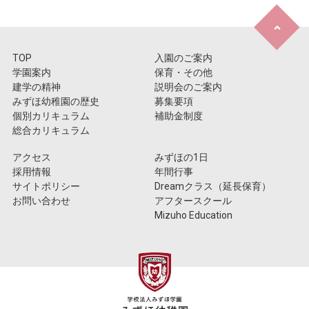
TOP
入園のご案内
学園案内
保育・その他
建学の精神
説明会のご案内
みずほ幼稚園の歴史
募集要項
個別カリキュラム
補助金制度
総合カリキュラム
アクセス
みずほの1日
採用情報
年間行事
サイトポリシー
Dreamクラス（延長保育）
お問い合わせ
アフタースクール
Mizuho Education