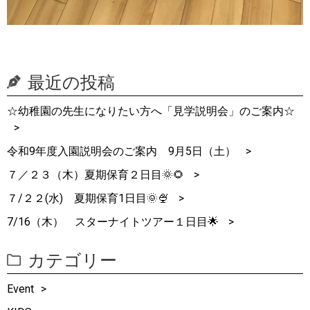
最近の投稿
☆幼稚園の先生になりたい方へ「見学説明会」のご案内☆
令和9年度入園説明会のご案内 9月5日（土）
７／２３（木）夏期保育２日目🌞🌻
７/２２(水) 夏期保育1日目🌞🍨
7/16（木） スターナイトツアー１日目🌟
カテゴリー
Event