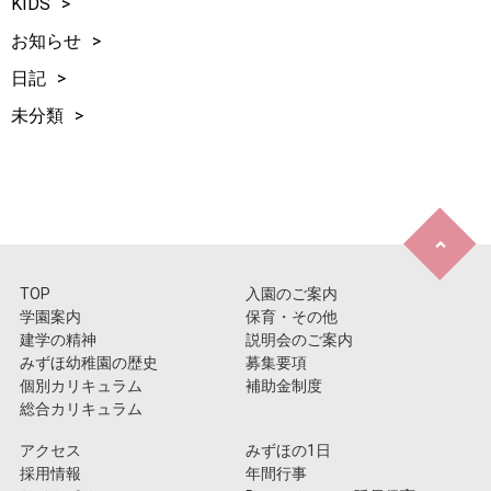
KIDS
お知らせ
日記
未分類
TOP
入園のご案内
学園案内
保育・その他
建学の精神
説明会のご案内
みずほ幼稚園の歴史
募集要項
個別カリキュラム
補助金制度
総合カリキュラム
アクセス
みずほの1日
採用情報
年間行事