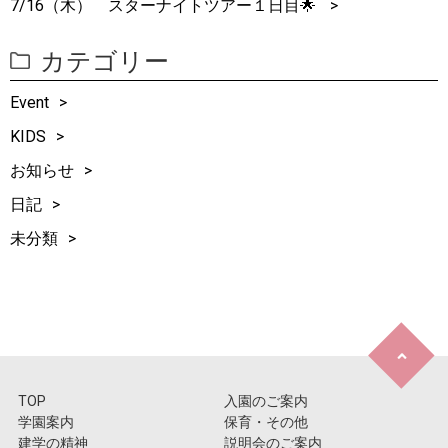
7/16（木） スターナイトツアー１日目🌟
カテゴリー
Event
KIDS
お知らせ
日記
未分類
TOP
入園のご案内
学園案内
保育・その他
建学の精神
説明会のご案内