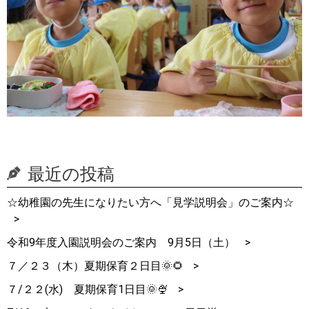
最近の投稿
☆幼稚園の先生になりたい方へ「見学説明会」のご案内☆
令和9年度入園説明会のご案内 9月5日（土）
７／２３（木）夏期保育２日目🌞🌻
７/２２(水) 夏期保育1日目🌞🍨