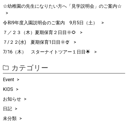
☆幼稚園の先生になりたい方へ「見学説明会」のご案内☆
令和9年度入園説明会のご案内 9月5日（土）
７／２３（木）夏期保育２日目🌞🌻
７/２２(水) 夏期保育1日目🌞🍨
7/16（木） スターナイトツアー１日目🌟
カテゴリー
Event
KIDS
お知らせ
日記
未分類