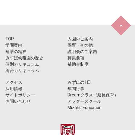
TOP
入園のご案内
学園案内
保育・その他
建学の精神
説明会のご案内
みずほ幼稚園の歴史
募集要項
個別カリキュラム
補助金制度
総合カリキュラム
アクセス
みずほの1日
採用情報
年間行事
サイトポリシー
Dreamクラス（延長保育）
お問い合わせ
アフタースクール
Mizuho Education