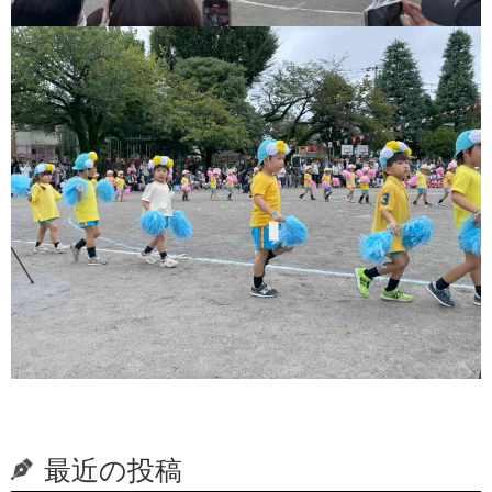
最近の投稿