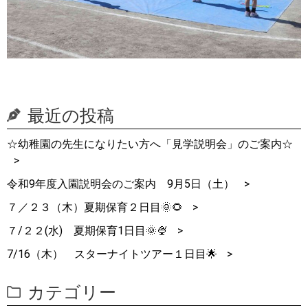
最近の投稿
☆幼稚園の先生になりたい方へ「見学説明会」のご案内☆
令和9年度入園説明会のご案内 9月5日（土）
７／２３（木）夏期保育２日目🌞🌻
７/２２(水) 夏期保育1日目🌞🍨
7/16（木） スターナイトツアー１日目🌟
カテゴリー