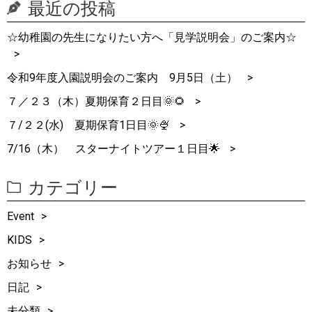
最近の投稿
☆幼稚園の先生になりたい方へ「見学説明会」のご案内☆
令和9年度入園説明会のご案内 9月5日（土）
７／２３（木）夏期保育２日目🌞🌻
７/２２(水) 夏期保育1日目🌞🍨
7/16（木） スターナイトツアー１日目🌟
カテゴリー
Event
KIDS
お知らせ
日記
未分類