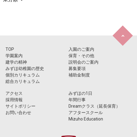
TOP
入園のご案内
学園案内
保育・その他
建学の精神
説明会のご案内
みずほ幼稚園の歴史
募集要項
個別カリキュラム
補助金制度
総合カリキュラム
アクセス
みずほの1日
採用情報
年間行事
サイトポリシー
Dreamクラス（延長保育）
お問い合わせ
アフタースクール
Mizuho Education