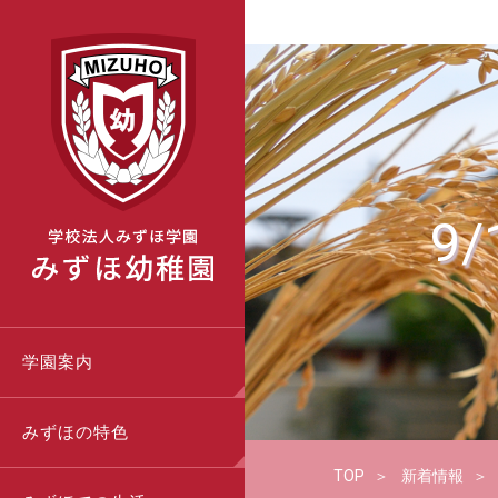
9
学園案内
みずほの特色
TOP
新着情報