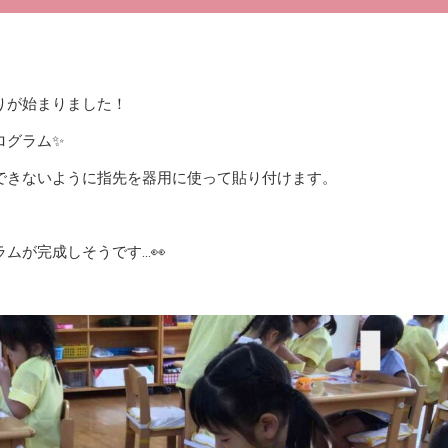
りが始まりました！
ログラム✨
できないように指先を器用に使って貼り付けます。
ムが完成しそうです…👀