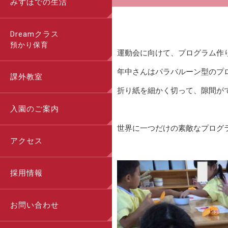
みずほでの生活
Dreamクラス
預かり保育
運動会に向けて、プログラム作
年中さんはパラバルーン型のプ
課外教室
折り紙を細かく切って、隙間が
入園のご案内
世界に一つだけの素敵なプログラ
アクセス
採用情報
お問い合わせ