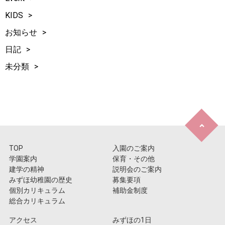
KIDS
お知らせ
日記
未分類
TOP
入園のご案内
学園案内
保育・その他
建学の精神
説明会のご案内
みずほ幼稚園の歴史
募集要項
個別カリキュラム
補助金制度
総合カリキュラム
アクセス
みずほの1日