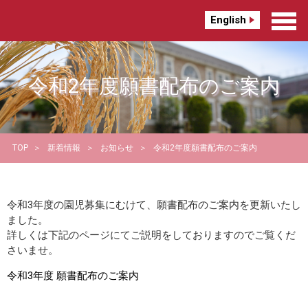
English
令和2年度願書配布のご案内
TOP
新着情報
お知らせ
令和2年度願書配布のご案内
令和3年度の園児募集にむけて、願書配布のご案内を更新いたし
ました。
詳しくは下記のページにてご説明をしておりますのでご覧くだ
さいませ。
令和3年度 願書配布のご案内