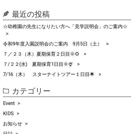
最近の投稿
☆幼稚園の先生になりたい方へ「見学説明会」のご案内☆
令和9年度入園説明会のご案内 9月5日（土）
７／２３（木）夏期保育２日目🌞🌻
７/２２(水) 夏期保育1日目🌞🍨
7/16（木） スターナイトツアー１日目🌟
カテゴリー
Event
KIDS
お知らせ
日記