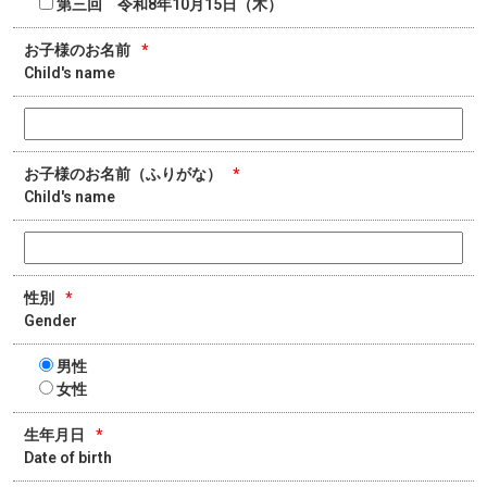
第三回 令和8年10月15日（木）
お子様のお名前
*
Child's name
お子様のお名前（ふりがな）
*
Child's name
性別
*
Gender
男性
女性
生年月日
*
Date of birth