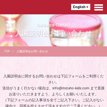
English
Guidance-Contact
入園説明会お問い合わせ
TOP
入園説明会お問い合わせ
入園説明会に関するお問い合わせは下記フォームをご利用くだ
さい。
送信がうまく行かない場合は、info@mizuho-kids.com まで直接
お送りいただきますよう、よろしくお願いいたします。
（下記フォームの記入事項を全てご記入下さい。ご記入がない
場合は、回答を控えさせて頂きますのでご了承ください。）