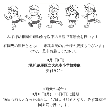
みずほ幼稚園の運動会を以下の日程で運動会を行います。
在園児の競技とともに、未就園児のお子様の競技もございます
ので、 是非お越しください。
10月9日(日)
場所:練馬区立大泉南小学校校庭
受付:9:20~
＜雨天の場合＞
10月10日(月)、16日(日)に延期
16日も雨天となった場合は、17日より順延となり、みずほ幼稚
園園庭で行います。