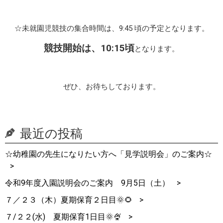
☆未就園児競技の集合時間は、9:45 頃の予定となります。
競技開始は、10:1
5頃
と
なります。
ぜひ、お待ちしております。
最近の投稿
☆幼稚園の先生になりたい方へ「見学説明会」のご案内☆
令和9年度入園説明会のご案内 9月5日（土）
７／２３（木）夏期保育２日目🌞🌻
７/２２(水) 夏期保育1日目🌞🍨