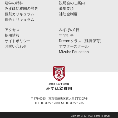
建学の精神
説明会のご案内
みずほ幼稚園の歴史
募集要項
個別カリキュラム
補助金制度
総合カリキュラム
アクセス
みずほの1日
採用情報
年間行事
サイトポリシー
Dreamクラス（延長保育）
お問い合わせ
アフタースクール
Mizuho Education
〒178-0063 東京都練馬区東大泉5丁目27-8
TEL. 03-3922-1208 FAX. 03-3922-1235
Copyright MIZUHO All RIghts Reserved.