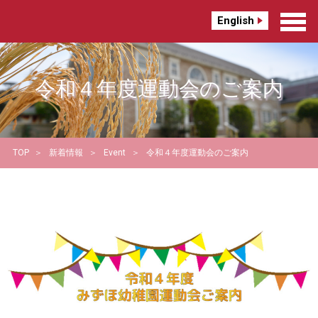
English
令和４年度運動会のご案内
TOP
新着情報
Event
令和４年度運動会のご案内