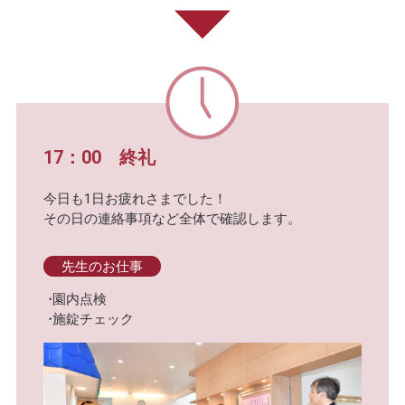
17：00 終礼
今日も1日お疲れさまでした！
その日の連絡事項など全体で確認します。
先生のお仕事
園内点検
施錠チェック