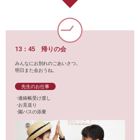
13：45 帰りの会
みんなにお別れのごあいさつ。
明日また会おうね。
先生のお仕事
連絡帳受け渡し
お見送り
園バスの添乗