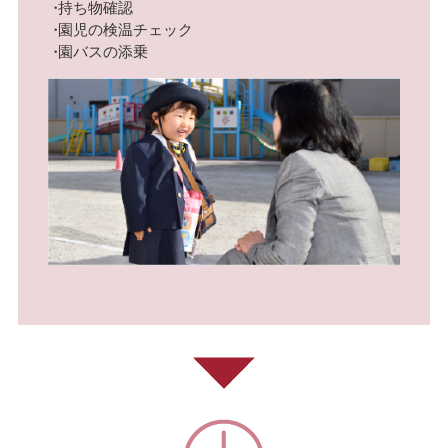
持ち物確認
園児の検温チェック
園バスの添乗