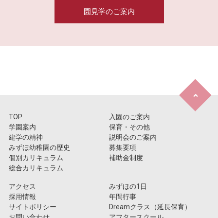
園見学のご案内
TOP
入園のご案内
学園案内
保育・その他
建学の精神
説明会のご案内
みずほ幼稚園の歴史
募集要項
個別カリキュラム
補助金制度
総合カリキュラム
アクセス
みずほの1日
採用情報
年間行事
サイトポリシー
Dreamクラス（延長保育）
お問い合わせ
アフタースクール